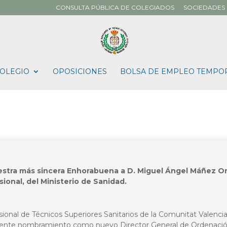
CONSULTA PÚBLICA DE COLEGIADOS
SOCIEDADES 
OLEGIO
OPOSICIONES
BOLSA DE EMPLEO TEMPO
stra más sincera Enhorabuena a D. Miguel Ángel Máñez Or
ional, del Ministerio de Sanidad.
ional de Técnicos Superiores Sanitarios de la Comunitat Valencia
ciente nombramiento como nuevo Director General de Ordenación