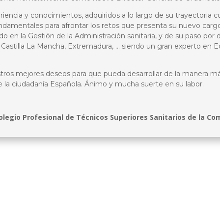
ncia y conocimientos, adquiridos a lo largo de su trayectoria c
undamentales para afrontar los retos que presenta su nuevo ca
 en la Gestión de la Administración sanitaria, y de su paso por d
Castilla La Mancha, Extremadura, … siendo un gran experto en Ec
tros mejores deseos para que pueda desarrollar de la manera m
e la ciudadanía Española. Ánimo y mucha suerte en su labor.
olegio Profesional de Técnicos Superiores Sanitarios de la Co