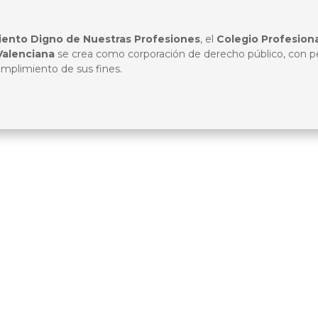
ento Digno de Nuestras Profesiones
, el
Colegio Profesiona
Valenciana
se crea como corporación de derecho público, con per
umplimiento de sus fines.