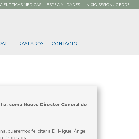
CIENTÍFICAS MÉDICAS
ESPECIALIDADES
INICIO SESIÓN / CIERRE
RAL
TRASLADOS
CONTACTO
tiz, como Nuevo Director General de
na, queremos felicitar a D. Miguel Ángel
 Profesional.