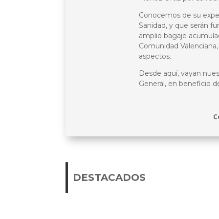
Conocemos de su experie
Sanidad, y que serán f
amplio bagaje acumulado
Comunidad Valenciana, 
aspectos.
Desde aquí, vayan nues
General, en beneficio d
C
DESTACADOS