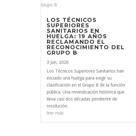
LOS TÉCNICOS
SUPERIORES
SANITARIOS EN
HUELGA: 19 AÑOS
RECLAMANDO EL
RECONOCIMIENTO DEL
GRUPO B
3 Jun, 2026
Los Técnicos Superiores Sanitarios han
iniciado una huelga para exigir su
clasificación en el Grupo B de la función
pública. Una reivindicación histórica que
lleva casi dos décadas pendiente de
resolución.
leer más