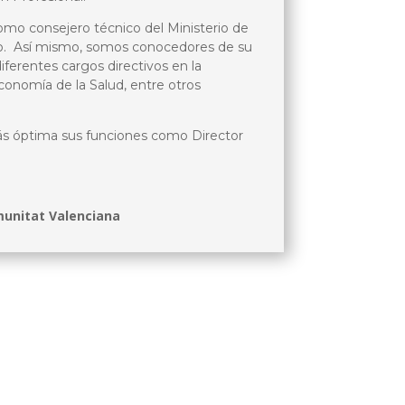
omo consejero técnico del Ministerio de
rgo. Así mismo, somos conocedores de su
iferentes cargos directivos en la
onomía de la Salud, entre otros
ás óptima sus funciones como Director
munitat Valenciana