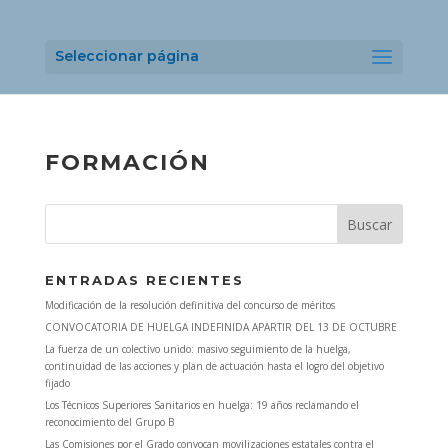
Seleccionar página
FORMACIÓN
ENTRADAS RECIENTES
Modificación de la resolución definitiva del concurso de méritos
CONVOCATORIA DE HUELGA INDEFINIDA APARTIR DEL 13 DE OCTUBRE
La fuerza de un colectivo unido: masivo seguimiento de la huelga,
continuidad de las acciones y plan de actuación hasta el logro del objetivo
fijado
Los Técnicos Superiores Sanitarios en huelga: 19 años reclamando el
reconocimiento del Grupo B
Las Comisiones por el Grado convocan movilizaciones estatales contra el