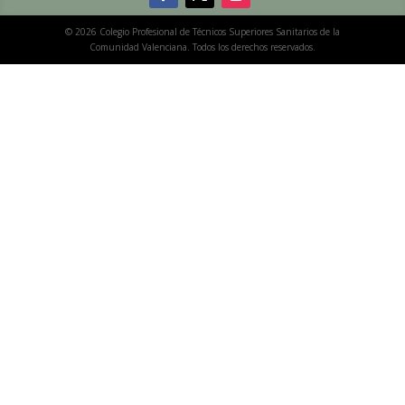
© 2026 Colegio Profesional de Técnicos Superiores Sanitarios de la
Comunidad Valenciana. Todos los derechos reservados.