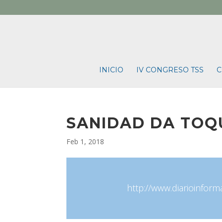
INICIO
IV CONGRESO TSS
C
SANIDAD DA TOQ
Feb 1, 2018
http://www.diarioinfor