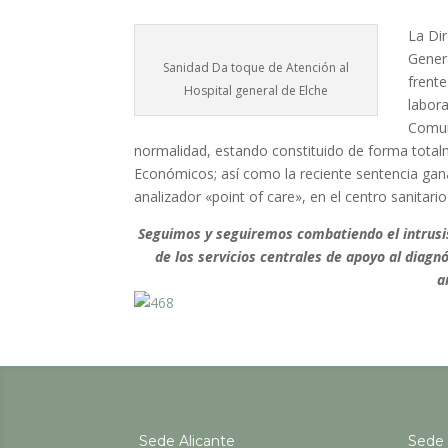
La Di
Genera
Sanidad Da toque de Atención al
frente
Hospital general de Elche
labora
Comu
normalidad, estando constituido de forma total
Económicos; así como la reciente sentencia ganad
analizador «point of care», en el centro sanitario
Seguimos y seguiremos combatiendo el intrusi
de los servicios centrales de apoyo al diagn
a
Sede Alicante
Sede 