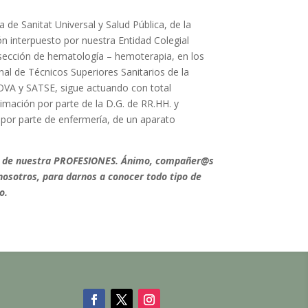
de Sanitat Universal y Salud Pública, de la
n interpuesto por nuestra Entidad Colegial
a sección de hematología – hemoterapia, en los
onal de Técnicos Superiores Sanitarios de la
COVA y SATSE, sigue actuando con total
timación por parte de la D.G. de RR.HH. y
n por parte de enfermería, de un aparato
no de nuestra PROFESIONES. Ánimo, compañer@s
 nosotros, para darnos a conocer todo tipo de
o.