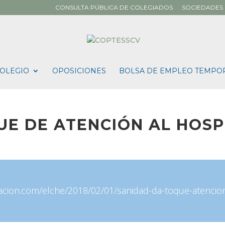
CONSULTA PÚBLICA DE COLEGIADOS
SOCIEDADES 
OLEGIO
OPOSICIONES
BOLSA DE EMPLEO TEMPO
UE DE ATENCIÓN AL HOSP
macion.com/elche/2018/02/01/sanidad-da-toque-atencio