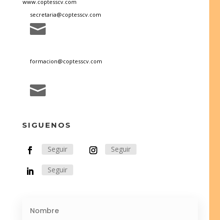
www.coptesscv.com
secretaria@coptesscv.com

formacion@coptesscv.com

SIGUENOS
Seguir
Seguir
Seguir