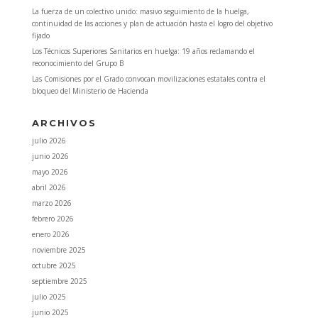
La fuerza de un colectivo unido: masivo seguimiento de la huelga,
continuidad de las acciones y plan de actuación hasta el logro del objetivo
fijado
Los Técnicos Superiores Sanitarios en huelga: 19 años reclamando el
reconocimiento del Grupo B
Las Comisiones por el Grado convocan movilizaciones estatales contra el
bloqueo del Ministerio de Hacienda
ARCHIVOS
julio 2026
junio 2026
mayo 2026
abril 2026
marzo 2026
febrero 2026
enero 2026
noviembre 2025
octubre 2025
septiembre 2025
julio 2025
junio 2025