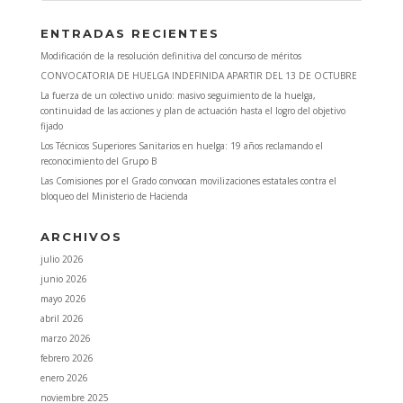
ENTRADAS RECIENTES
Modificación de la resolución definitiva del concurso de méritos
CONVOCATORIA DE HUELGA INDEFINIDA APARTIR DEL 13 DE OCTUBRE
La fuerza de un colectivo unido: masivo seguimiento de la huelga,
continuidad de las acciones y plan de actuación hasta el logro del objetivo
fijado
Los Técnicos Superiores Sanitarios en huelga: 19 años reclamando el
reconocimiento del Grupo B
Las Comisiones por el Grado convocan movilizaciones estatales contra el
bloqueo del Ministerio de Hacienda
ARCHIVOS
julio 2026
junio 2026
mayo 2026
abril 2026
marzo 2026
febrero 2026
enero 2026
noviembre 2025