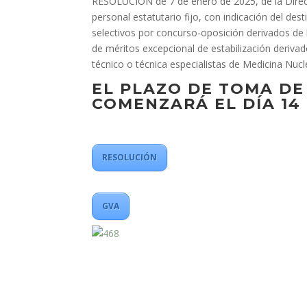
RESOLUCIÓN de 7 de enero de 2025, de la Direc
personal estatutario fijo, con indicación del de
selectivos por concurso-oposición derivados de 
de méritos excepcional de estabilización derivad
técnico o técnica especialistas de Medicina Nucle
EL PLAZO DE TOMA DE
COMENZARÁ EL DÍA 14
RESOLUCIÓN
GVA