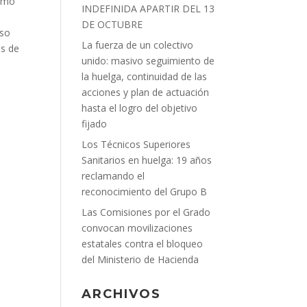
como
INDEFINIDA APARTIR DEL 13
DE OCTUBRE
rso
La fuerza de un colectivo
es de
unido: masivo seguimiento de
la huelga, continuidad de las
acciones y plan de actuación
hasta el logro del objetivo
fijado
Los Técnicos Superiores
Sanitarios en huelga: 19 años
reclamando el
reconocimiento del Grupo B
Las Comisiones por el Grado
convocan movilizaciones
estatales contra el bloqueo
del Ministerio de Hacienda
ARCHIVOS