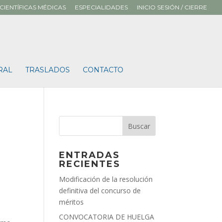
CIENTÍFICAS MÉDICAS
ESPECIALIDADES
INICIO SESIÓN / CIERRE
RAL
TRASLADOS
CONTACTO
ENTRADAS
RECIENTES
Modificación de la resolución
definitiva del concurso de
méritos
CONVOCATORIA DE HUELGA