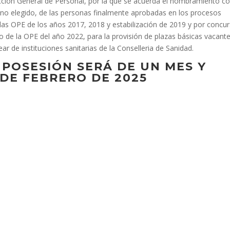
ción General de Personal, por la que se acuerda el nombramiento 
stino elegido, de las personas finalmente aprobadas en los procesos
las OPE de los años 2017, 2018 y estabilización de 2019 y por concu
o de la OPE del año 2022, para la provisión de plazas básicas vacant
ar de instituciones sanitarias de la Conselleria de Sanidad.
 POSESIÓN SERÁ DE UN MES Y
 DE FEBRERO DE 2025