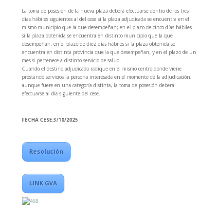
La toma de posesión de la nueva plaza deberá efectuarse dentro de los tres
días hábiles siguientes al del cese si la plaza adjudicada se encuentra en el
mismo municipio que la que desempeñan; en el plazo de cinco días hábiles
si la plaza obtenida se encuentra en distinto municipio que la que
desempeñan; en el plazo de diez días hábiles si la plaza obtenida se
encuentra en distinta provincia que la que desempeñan, y en el plazo de un
mes si pertenece a distinto servicio de salud.
Cuando el destino adjudicado radique en el mismo centro donde viene
prestando servicios la persona interesada en el momento de la adjudicación,
aunque fuere en una categoría distinta, la toma de posesión deberá
efectuarse al día siguiente del cese.
FECHA CESE:3/10/2025
Resolución
LINK GVA