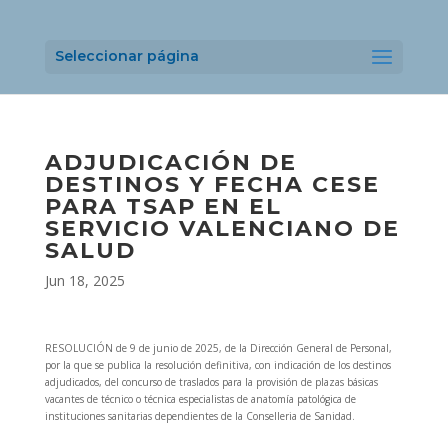
Seleccionar página
ADJUDICACIÓN DE
DESTINOS Y FECHA CESE
PARA TSAP EN EL
SERVICIO VALENCIANO DE
SALUD
Jun 18, 2025
RESOLUCIÓN de 9 de junio de 2025, de la Dirección General de Personal,
por la que se publica la resolución definitiva, con indicación de los destinos
adjudicados, del concurso de traslados para la provisión de plazas básicas
vacantes de técnico o técnica especialistas de anatomía patológica de
instituciones sanitarias dependientes de la Conselleria de Sanidad.