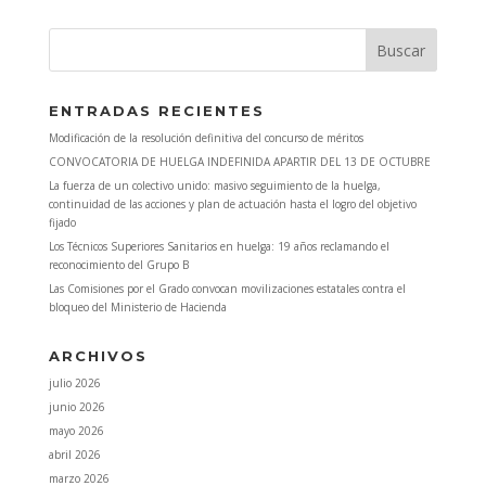
ENTRADAS RECIENTES
Modificación de la resolución definitiva del concurso de méritos
CONVOCATORIA DE HUELGA INDEFINIDA APARTIR DEL 13 DE OCTUBRE
La fuerza de un colectivo unido: masivo seguimiento de la huelga,
continuidad de las acciones y plan de actuación hasta el logro del objetivo
fijado
Los Técnicos Superiores Sanitarios en huelga: 19 años reclamando el
reconocimiento del Grupo B
Las Comisiones por el Grado convocan movilizaciones estatales contra el
bloqueo del Ministerio de Hacienda
ARCHIVOS
julio 2026
junio 2026
mayo 2026
abril 2026
marzo 2026