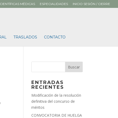
CIENTÍFICAS MÉDICAS
ESPECIALIDADES
INICIO SESIÓN / CIERRE
RAL
TRASLADOS
CONTACTO
ENTRADAS
RECIENTES
Modificación de la resolución
definitiva del concurso de
a
méritos
CONVOCATORIA DE HUELGA