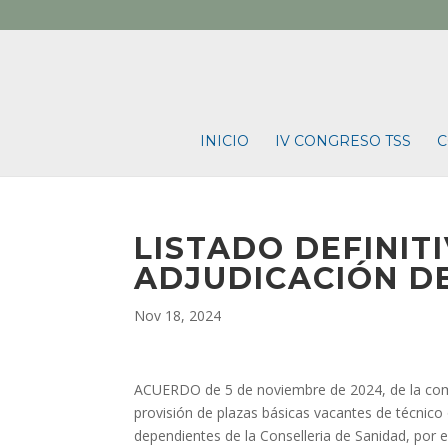
INICIO
IV CONGRESO TSS
C
LISTADO DEFINIT
ADJUDICACIÓN DE
Nov 18, 2024
ACUERDO de 5 de noviembre de 2024, de la comis
provisión de plazas básicas vacantes de técnico o
dependientes de la Conselleria de Sanidad, por el