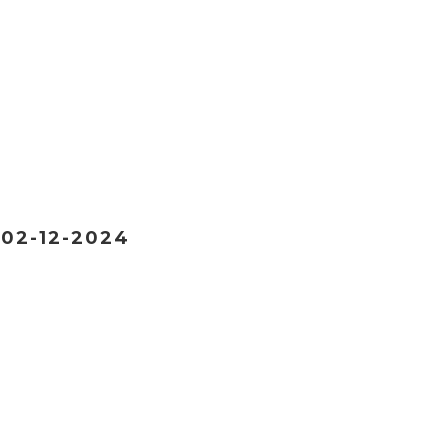
 02-12-2024