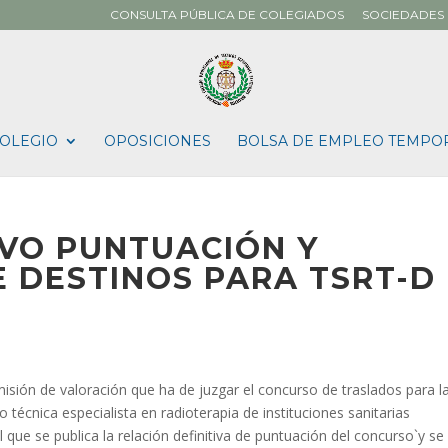
CONSULTA PÚBLICA DE COLEGIADOS
SOCIEDADES 
OLEGIO
OPOSICIONES
BOLSA DE EMPLEO TEMPO
IVO PUNTUACIÓN Y
 DESTINOS PARA TSRT-D
ión de valoración que ha de juzgar el concurso de traslados para l
 técnica especialista en radioterapia de instituciones sanitarias
 que se publica la relación definitiva de puntuación del concurso`y se