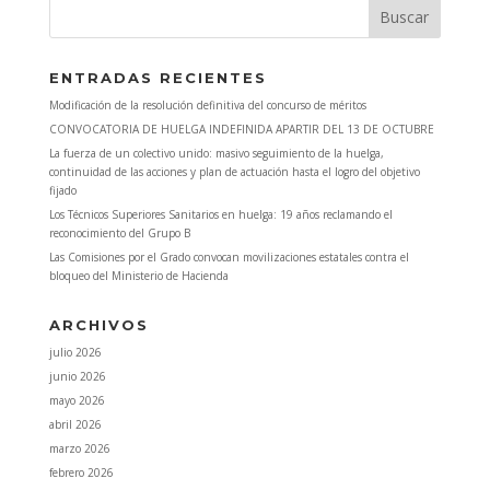
ENTRADAS RECIENTES
Modificación de la resolución definitiva del concurso de méritos
CONVOCATORIA DE HUELGA INDEFINIDA APARTIR DEL 13 DE OCTUBRE
La fuerza de un colectivo unido: masivo seguimiento de la huelga,
continuidad de las acciones y plan de actuación hasta el logro del objetivo
fijado
Los Técnicos Superiores Sanitarios en huelga: 19 años reclamando el
reconocimiento del Grupo B
Las Comisiones por el Grado convocan movilizaciones estatales contra el
bloqueo del Ministerio de Hacienda
ARCHIVOS
julio 2026
junio 2026
mayo 2026
abril 2026
marzo 2026
febrero 2026