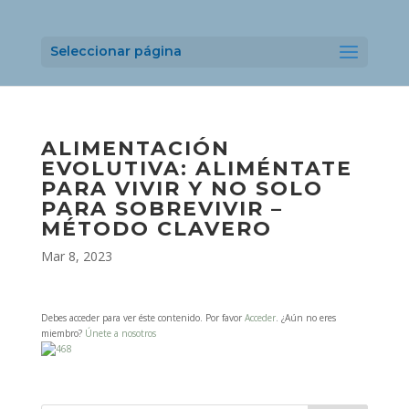
Seleccionar página
ALIMENTACIÓN
EVOLUTIVA: ALIMÉNTATE
PARA VIVIR Y NO SOLO
PARA SOBREVIVIR –
MÉTODO CLAVERO
Mar 8, 2023
Debes acceder para ver éste contenido. Por favor
Acceder
. ¿Aún no eres
miembro?
Únete a nosotros