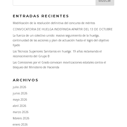
ENTRADAS RECIENTES
Modificación de la resolución definitiva del concurso de méritos
CONVOCATORIA DE HUELGA INDEFINIDA APARTIR DEL 13 DE OCTUBRE
La fuerza de un colectivo unido: masivo seguimiento de la huelga,
continuidad de las acciones y plan de actuación hasta el logro del objetivo
fijado
Los Técnicos Superiores Sanitarios en huelga: 19 años reclamando el
reconocimiento del Grupo B
Las Comisiones por el Grado convocan movilizaciones estatales contra el
bloqueo del Ministerio de Hacienda
ARCHIVOS
julio 2026
junio 2026
mayo 2026
abril 2026
marzo 2026
febrero 2026
enero 2026