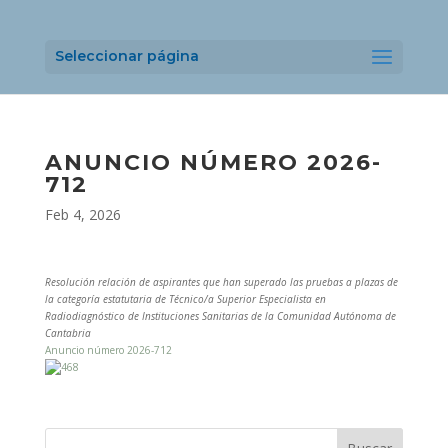
Seleccionar página
ANUNCIO NÚMERO 2026-
712
Feb 4, 2026
Resolución relación de aspirantes que han superado las pruebas a plazas de
la categoría estatutaria de Técnico/a Superior Especialista en
Radiodiagnóstico de Instituciones Sanitarias de la Comunidad Autónoma de
Cantabria
Anuncio número 2026-712