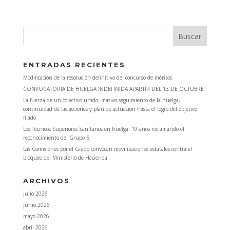
ENTRADAS RECIENTES
Modificación de la resolución definitiva del concurso de méritos
CONVOCATORIA DE HUELGA INDEFINIDA APARTIR DEL 13 DE OCTUBRE
La fuerza de un colectivo unido: masivo seguimiento de la huelga,
continuidad de las acciones y plan de actuación hasta el logro del objetivo
fijado
Los Técnicos Superiores Sanitarios en huelga: 19 años reclamando el
reconocimiento del Grupo B
Las Comisiones por el Grado convocan movilizaciones estatales contra el
bloqueo del Ministerio de Hacienda
ARCHIVOS
julio 2026
junio 2026
mayo 2026
abril 2026