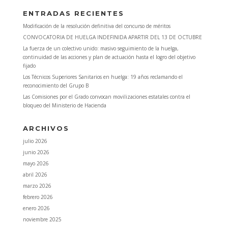
ENTRADAS RECIENTES
Modificación de la resolución definitiva del concurso de méritos
CONVOCATORIA DE HUELGA INDEFINIDA APARTIR DEL 13 DE OCTUBRE
La fuerza de un colectivo unido: masivo seguimiento de la huelga,
continuidad de las acciones y plan de actuación hasta el logro del objetivo
fijado
Los Técnicos Superiores Sanitarios en huelga: 19 años reclamando el
reconocimiento del Grupo B
Las Comisiones por el Grado convocan movilizaciones estatales contra el
bloqueo del Ministerio de Hacienda
ARCHIVOS
julio 2026
junio 2026
mayo 2026
abril 2026
marzo 2026
febrero 2026
enero 2026
noviembre 2025