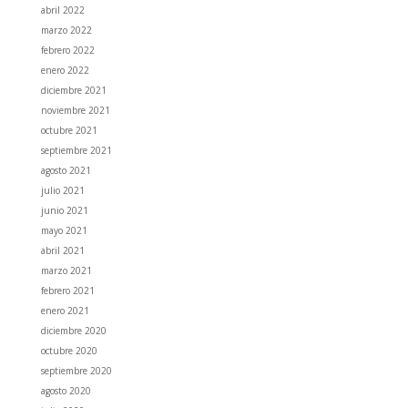
abril 2022
marzo 2022
febrero 2022
enero 2022
diciembre 2021
noviembre 2021
octubre 2021
septiembre 2021
agosto 2021
julio 2021
junio 2021
mayo 2021
abril 2021
marzo 2021
febrero 2021
enero 2021
diciembre 2020
octubre 2020
septiembre 2020
agosto 2020