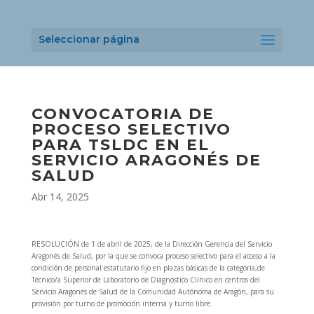
Seleccionar página
CONVOCATORIA DE
PROCESO SELECTIVO
PARA TSLDC EN EL
SERVICIO ARAGONÉS DE
SALUD
Abr 14, 2025
RESOLUCIÓN de 1 de abril de 2025, de la Dirección Gerencia del Servicio
Aragonés de Salud, por la que se convoca proceso selectivo para el acceso a la
condición de personal estatutario fijo en plazas básicas de la categoría,de
Técnico/a Superior de Laboratorio de Diagnóstico Clínico en centros del
Servicio Aragonés de Salud de la Comunidad Autónoma de Aragón, para su
provisión por turno de promoción interna y turno libre.