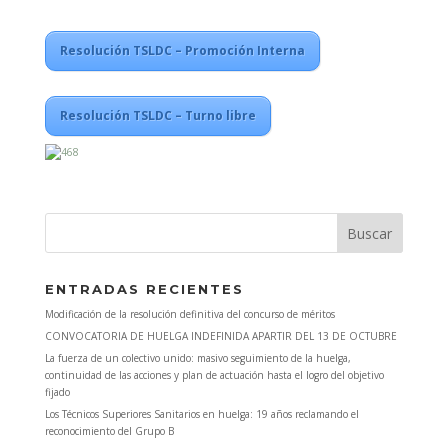
Resolución TSLDC – Promoción Interna
Resolución TSLDC – Turno libre
ENTRADAS RECIENTES
Modificación de la resolución definitiva del concurso de méritos
CONVOCATORIA DE HUELGA INDEFINIDA APARTIR DEL 13 DE OCTUBRE
La fuerza de un colectivo unido: masivo seguimiento de la huelga,
continuidad de las acciones y plan de actuación hasta el logro del objetivo
fijado
Los Técnicos Superiores Sanitarios en huelga: 19 años reclamando el
reconocimiento del Grupo B