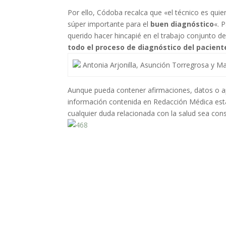
Por ello, Códoba recalca que «el técnico es quie
súper importante para el
buen diagnóstico
«. 
querido hacer hincapié en el trabajo conjunto d
todo el proceso de diagnóstico del pacient
Antonia Arjonilla, Asunción Torregrosa y Ma
Aunque pueda contener afirmaciones, datos o apu
información contenida en Redacción Médica est
cualquier duda relacionada con la salud sea cons