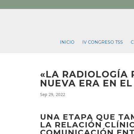
INICIO
IV CONGRESO TSS
C
«LA RADIOLOGÍA
NUEVA ERA EN EL
Sep 29, 2022
UNA ETAPA QUE TA
LA RELACIÓN CLÍNI
COMUNICACIÓN ENT