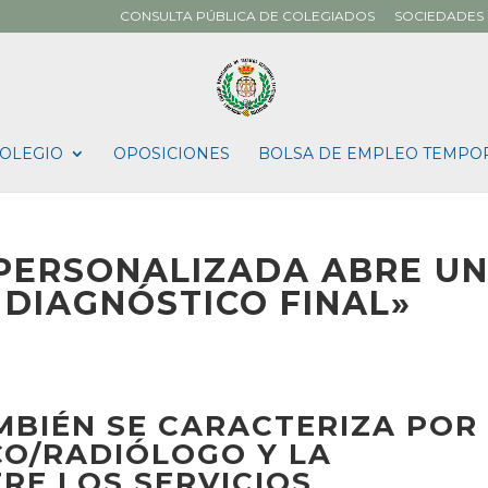
CONSULTA PÚBLICA DE COLEGIADOS
SOCIEDADES 
OLEGIO
OPOSICIONES
BOLSA DE EMPLEO TEMPO
 PERSONALIZADA ABRE U
 DIAGNÓSTICO FINAL»
MBIÉN SE CARACTERIZA POR
CO/RADIÓLOGO Y LA
RE LOS SERVICIOS