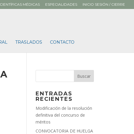
CIENTÍFICAS MÉDICAS
ESPECIALIDADES
INICIO SESIÓN / CIERRE
RAL
TRASLADOS
CONTACTO
NA
ENTRADAS
RECIENTES
Modificación de la resolución
definitiva del concurso de
méritos
CONVOCATORIA DE HUELGA