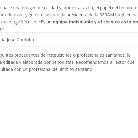
n hace una imagen de calidad y, por esta razón, el papel del técnico e
Para finalizar, y en este sentido, la presidenta de la SERAM también ha
e radiólogo/técnico: «Es un
equipo indisoluble y el técnico está e
e
«.
ría José Córdoba.
ntes procedentes de instituciones o profesionales sanitarios, la
á editada y elaborada por periodistas. Recomendamos al lector que
ultada con un profesional del ámbito sanitario.