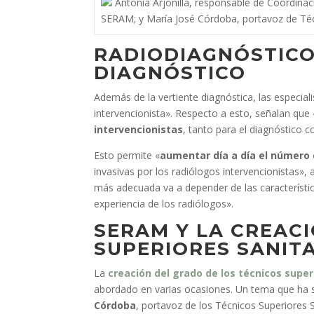
Antonia Arjonilla, responsable de Coordinac
SERAM; y María José Córdoba, portavoz de Técn
RADIODIAGNÓSTICO
DIAGNÓSTICO
Además de la vertiente diagnóstica, las especia
intervencionista». Respecto a esto, señalan que
intervencionistas
, tanto para el diagnóstico 
Esto permite «
aumentar día a día el número 
invasivas por los radiólogos intervencionistas»,
más adecuada va a depender de las característica
experiencia de los radiólogos».
SERAM Y LA CREAC
SUPERIORES SANIT
La
creación del grado de los técnicos super
abordado en varias ocasiones. Un tema que ha si
Córdoba
, portavoz de los Técnicos Superiores 