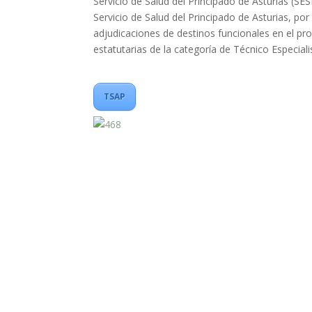
Servicio de Salud del Principado de Asturias (SE
Servicio de Salud del Principado de Asturias, por
adjudicaciones de destinos funcionales en el pro
estatutarias de la categoría de Técnico Especial
TSAP