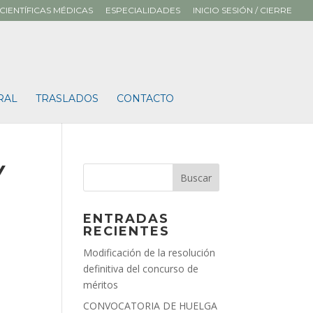
CIENTÍFICAS MÉDICAS
ESPECIALIDADES
INICIO SESIÓN / CIERRE
RAL
TRASLADOS
CONTACTO
Y
ENTRADAS
RECIENTES
Modificación de la resolución
definitiva del concurso de
méritos
CONVOCATORIA DE HUELGA