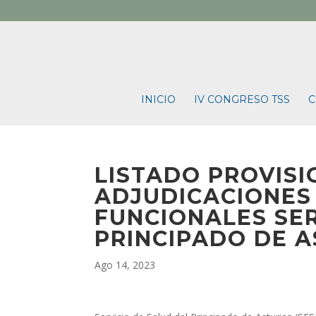
INICIO
IV CONGRESO TSS
C
LISTADO PROVISI
ADJUDICACIONES
FUNCIONALES SER
PRINCIPADO DE A
Ago 14, 2023