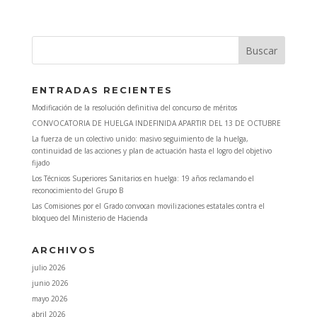
ENTRADAS RECIENTES
Modificación de la resolución definitiva del concurso de méritos
CONVOCATORIA DE HUELGA INDEFINIDA APARTIR DEL 13 DE OCTUBRE
La fuerza de un colectivo unido: masivo seguimiento de la huelga,
continuidad de las acciones y plan de actuación hasta el logro del objetivo
fijado
Los Técnicos Superiores Sanitarios en huelga: 19 años reclamando el
reconocimiento del Grupo B
Las Comisiones por el Grado convocan movilizaciones estatales contra el
bloqueo del Ministerio de Hacienda
ARCHIVOS
julio 2026
junio 2026
mayo 2026
abril 2026