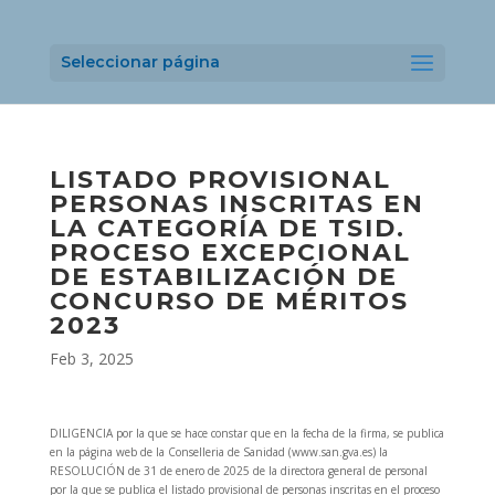
Seleccionar página
LISTADO PROVISIONAL
PERSONAS INSCRITAS EN
LA CATEGORÍA DE TSID.
PROCESO EXCEPCIONAL
DE ESTABILIZACIÓN DE
CONCURSO DE MÉRITOS
2023
Feb 3, 2025
DILIGENCIA por la que se hace constar que en la fecha de la firma, se publica
en la página web de la Conselleria de Sanidad (www.san.gva.es) la
RESOLUCIÓN de 31 de enero de 2025 de la directora general de personal
por la que se publica el listado provisional de personas inscritas en el proceso