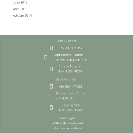
julio 2015
abril 2015
octubre 2014
Sede Alicante

+34 966 307 033
Septiembre – Junio

L-J: 7:30-19 h | V: 8-19 h
Julio y Agosto

L-V: 8:00 – 15:00
Sede Valencia

+34 963 447 663
Septiembre – Junio

L-V: 8:00-16 h
Julio y Agosto

L-V: 8:00 – 15:00
Aviso legal
Política de privacidad
Política de cookies