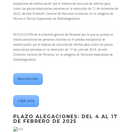
excepcional de estabilización por el sistema de concurso de méritos para
cubrir las plazas estatutarias previstas en la resolución de 21 de diciembre de
2022, de esta Dirección General de Recursos Humanos, en la categoría de
Técnico o Técnica Especialista de Radiodiagnóstico.
RESOLUCIÓN de la directora general de Personal por la que se publica el
listado provisional de personas inscritas en el proceso excepcional de
estabilización por el sistema de concurso de méritos para cubrir las plazas
estatutarias previstas en la resolución de 17 de julio de 2024, de esta
Dirección General de Personal, en la categoría de Técnico/a especialista de
Radiodiagnóstico.
Resolución
LINK GVA
PLAZO ALEGACIONES: DEL 4 AL 17
DE FEBRERO DE 2025