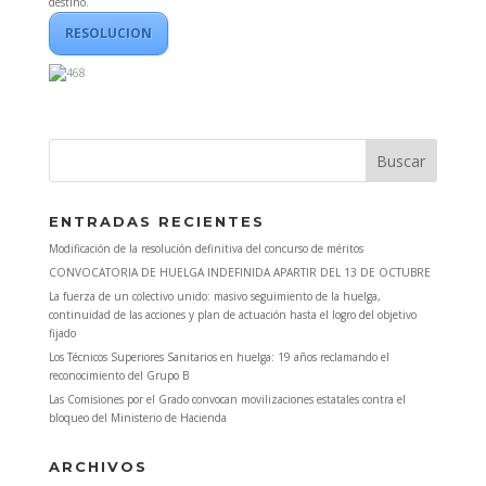
destino.
RESOLUCION
ENTRADAS RECIENTES
Modificación de la resolución definitiva del concurso de méritos
CONVOCATORIA DE HUELGA INDEFINIDA APARTIR DEL 13 DE OCTUBRE
La fuerza de un colectivo unido: masivo seguimiento de la huelga,
continuidad de las acciones y plan de actuación hasta el logro del objetivo
fijado
Los Técnicos Superiores Sanitarios en huelga: 19 años reclamando el
reconocimiento del Grupo B
Las Comisiones por el Grado convocan movilizaciones estatales contra el
bloqueo del Ministerio de Hacienda
ARCHIVOS