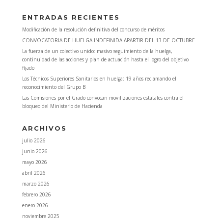
ENTRADAS RECIENTES
Modificación de la resolución definitiva del concurso de méritos
CONVOCATORIA DE HUELGA INDEFINIDA APARTIR DEL 13 DE OCTUBRE
La fuerza de un colectivo unido: masivo seguimiento de la huelga,
continuidad de las acciones y plan de actuación hasta el logro del objetivo
fijado
Los Técnicos Superiores Sanitarios en huelga: 19 años reclamando el
reconocimiento del Grupo B
Las Comisiones por el Grado convocan movilizaciones estatales contra el
bloqueo del Ministerio de Hacienda
ARCHIVOS
julio 2026
junio 2026
mayo 2026
abril 2026
marzo 2026
febrero 2026
enero 2026
noviembre 2025