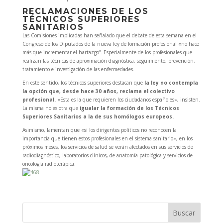
RECLAMACIONES DE LOS
TÉCNICOS SUPERIORES
SANITARIOS
Las Comisiones implicadas han señalado que el debate de esta semana en el
Congreso de los Diputados de la nueva ley de formación profesional «no hace
más que incrementar el hartazgo”. Especialmente de los profesionales que
realizan las técnicas de aproximación diagnóstica, seguimiento, prevención,
tratamiento e investigación de las enfermedades.
En este sentido, los técnicos superiores destacan que
la ley no contempla
la opción que, desde hace 30 años, reclama el colectivo
profesional.
«Esta es la que requieren los ciudadanos españoles», insisten.
La misma no es otra que
igualar la formación de los Técnicos
Superiores Sanitarios a la de sus homólogos europeos.
Asimismo, lamentan que «si los dirigentes políticos no reconocen la
importancia que tienen estos profesionales en el sistema sanitario», en los
próximos meses, los servicios de salud se verán afectados en sus servicios de
radiodiagnóstico, laboratorios clínicos, de anatomía patológica y servicios de
oncología radioterápica.