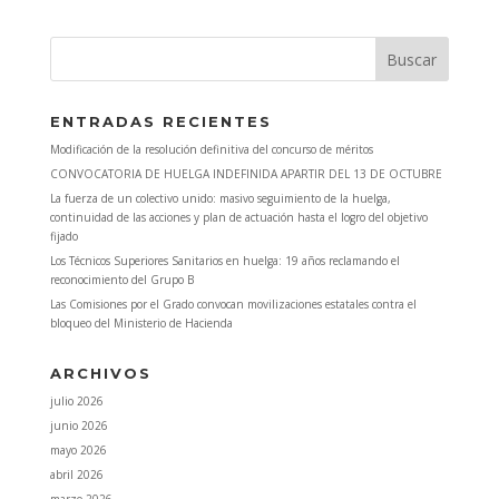
ENTRADAS RECIENTES
Modificación de la resolución definitiva del concurso de méritos
CONVOCATORIA DE HUELGA INDEFINIDA APARTIR DEL 13 DE OCTUBRE
La fuerza de un colectivo unido: masivo seguimiento de la huelga,
continuidad de las acciones y plan de actuación hasta el logro del objetivo
fijado
Los Técnicos Superiores Sanitarios en huelga: 19 años reclamando el
reconocimiento del Grupo B
Las Comisiones por el Grado convocan movilizaciones estatales contra el
bloqueo del Ministerio de Hacienda
ARCHIVOS
julio 2026
junio 2026
mayo 2026
abril 2026