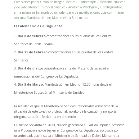
Comisiones por el Grado de Imagen Médica / Radioterapia / Medicina Nuclear
y de Laboratorio Clínico y Biomédico / Anatomía Patológica y Citodiagnóstico,
en la misma se ha acordado un calendario de movilizaciones que culminarán
con una Manifestación en Madrid el día 5 de marzo.
El Calendario es el siguiente:
Día 8 de febrero
concentraciones en las puertas de los Centros
Sanitarios de toda España.
Día 23 de febrero
concentraciones en las puertas de los Centros
Sanitarios.
Día 4 de marzo
concentración ante del Misterio de Sanidad e
inmediaciones del Congreso de los Diputados
Día 5 de Marzo.
Manifestación en Madrid. 12:30 horas desde el
Ministerio de Educación al Ministerio de Sanidad.
La realidad es que el Ministerio de Sanidad, responsable consciente de la
situación de este colectivo profesional, no aborda la cuestión y no aporta
ninguna solución. Se obstina en el silencio.
El Partido Socialista en 2018, cuando gobernaba el Partido Popular, presentó
una Proposición no de Ley en el Congreso de los Diputados, aprobada por
unanimidad, que instaba al Ministerio de Sanidad de Dolors Monserrat a