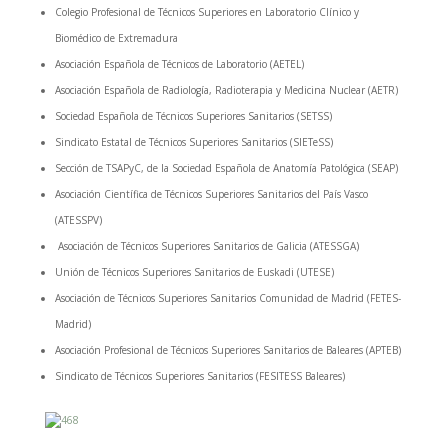
Colegio Profesional de Técnicos Superiores en Laboratorio Clínico y
Biomédico de Extremadura
Asociación Española de Técnicos de Laboratorio (AETEL)
Asociación Española de Radiología, Radioterapia y Medicina Nuclear (AETR)
Sociedad Española de Técnicos Superiores Sanitarios (SETSS)
Sindicato Estatal de Técnicos Superiores Sanitarios (SIETeSS)
Sección de TSAPyC, de la Sociedad Española de Anatomía Patológica (SEAP)
Asociación Científica de Técnicos Superiores Sanitarios del País Vasco
(ATESSPV)
Asociación de Técnicos Superiores Sanitarios de Galicia (ATESSGA)
Unión de Técnicos Superiores Sanitarios de Euskadi (UTESE)
Asociación de Técnicos Superiores Sanitarios Comunidad de Madrid (FETES-
Madrid)
Asociación Profesional de Técnicos Superiores Sanitarios de Baleares (APTEB)
Sindicato de Técnicos Superiores Sanitarios (FESITESS Baleares)