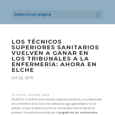
Seleccionar página
LOS TÉCNICOS
SUPERIORES SANITARIOS
VUELVEN A GANAR EN
LOS TRIBUNALES A LA
ENFERMERÍA: AHORA EN
ELCHE
Oct 22, 2019
22/10/2019 – ALICANTE PLAZA
VALÈNCIA. El conflicto entre técnicos superiores sanitarios y los profesionales
de la enfermería de la Comunitat Valenciana sigue gestándose en la vía
judicial, aunque la balanza continúa inclinándose hacia al lado de los
primeros. Una sentencia emitida por el
juzgado de los contencioso