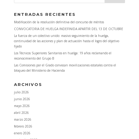
ENTRADAS RECIENTES
Modificación de la resolución definitiva del concurso de méritos
CONVOCATORIA DE HUELGA INDEFINIDA APARTIR DEL 13 DE OCTUBRE
La fuerza de un colectivo unido: masivo seguimiento de la huelga,
continuidad de las acciones y plan de actuación hasta el logro del objetivo
fijado
Los Técnicos Superiores Sanitarios en huelga: 19 años reclamando el
reconocimiento del Grupo B
Las Comisiones por el Grado convocan movilizaciones estatales contra el
bloqueo del Ministerio de Hacienda
ARCHIVOS
julio 2026
junio 2026
mayo 2026
abril 2026
marzo 2026
febrero 2026
enero 2026