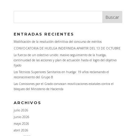
ENTRADAS RECIENTES
Modificación de la resolución definitiva del concurso de méritos
CONVOCATORIA DE HUELGA INDEFINIDA APARTIR DEL 13 DE OCTUBRE
La fuerza de un colectivo unido: masivo seguimiento de la huelga,
continuidad de las acciones y plan de actuación hasta el logro del objetivo
fijado
Los Técnicos Superiores Sanitarios en huelga: 19 años reclamando el
reconocimiento del Grupo B
Las Comisiones por el Grado convocan movilizaciones estatales contra el
bloqueo del Ministerio de Hacienda
ARCHIVOS
julio 2026
junio 2026
mayo 2026
abril 2026