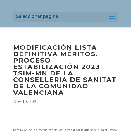
Seleccionar página
MODIFICACIÓN LISTA
DEFINITIVA MÉRITOS.
PROCESO
ESTABILIZACIÓN 2023
TSIM-MN DE LA
CONSELLERIA DE SANITAT
DE LA COMUNIDAD
VALENCIANA
Nov 10, 2025
Resolución de la directora general de Personal por la que se publica el listado