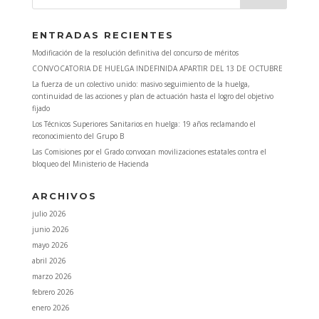
ENTRADAS RECIENTES
Modificación de la resolución definitiva del concurso de méritos
CONVOCATORIA DE HUELGA INDEFINIDA APARTIR DEL 13 DE OCTUBRE
La fuerza de un colectivo unido: masivo seguimiento de la huelga,
continuidad de las acciones y plan de actuación hasta el logro del objetivo
fijado
Los Técnicos Superiores Sanitarios en huelga: 19 años reclamando el
reconocimiento del Grupo B
Las Comisiones por el Grado convocan movilizaciones estatales contra el
bloqueo del Ministerio de Hacienda
ARCHIVOS
julio 2026
junio 2026
mayo 2026
abril 2026
marzo 2026
febrero 2026
enero 2026