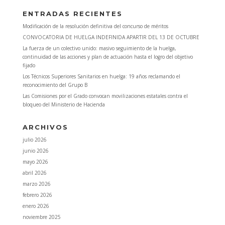
ENTRADAS RECIENTES
Modificación de la resolución definitiva del concurso de méritos
CONVOCATORIA DE HUELGA INDEFINIDA APARTIR DEL 13 DE OCTUBRE
La fuerza de un colectivo unido: masivo seguimiento de la huelga,
continuidad de las acciones y plan de actuación hasta el logro del objetivo
fijado
Los Técnicos Superiores Sanitarios en huelga: 19 años reclamando el
reconocimiento del Grupo B
Las Comisiones por el Grado convocan movilizaciones estatales contra el
bloqueo del Ministerio de Hacienda
ARCHIVOS
julio 2026
junio 2026
mayo 2026
abril 2026
marzo 2026
febrero 2026
enero 2026
noviembre 2025