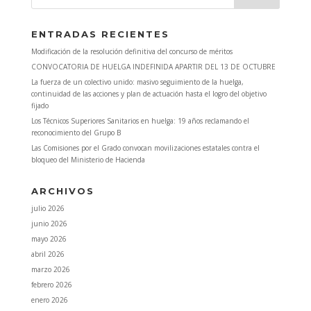
ENTRADAS RECIENTES
Modificación de la resolución definitiva del concurso de méritos
CONVOCATORIA DE HUELGA INDEFINIDA APARTIR DEL 13 DE OCTUBRE
La fuerza de un colectivo unido: masivo seguimiento de la huelga,
continuidad de las acciones y plan de actuación hasta el logro del objetivo
fijado
Los Técnicos Superiores Sanitarios en huelga: 19 años reclamando el
reconocimiento del Grupo B
Las Comisiones por el Grado convocan movilizaciones estatales contra el
bloqueo del Ministerio de Hacienda
ARCHIVOS
julio 2026
junio 2026
mayo 2026
abril 2026
marzo 2026
febrero 2026
enero 2026