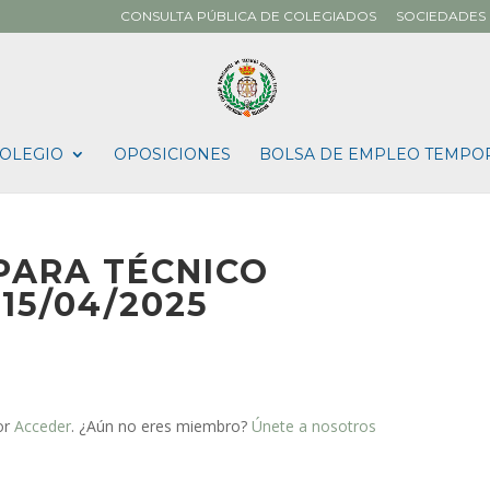
CONSULTA PÚBLICA DE COLEGIADOS
SOCIEDADES 
OLEGIO
OPOSICIONES
BOLSA DE EMPLEO TEMPO
PARA TÉCNICO
15/04/2025
or
Acceder
. ¿Aún no eres miembro?
Únete a nosotros