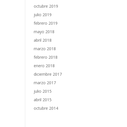
octubre 2019
julio 2019
febrero 2019
mayo 2018
abril 2018
marzo 2018
febrero 2018
enero 2018
diciembre 2017
marzo 2017
julio 2015
abril 2015
octubre 2014