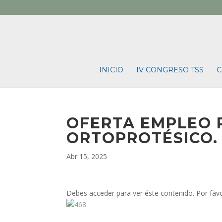
INICIO
IV CONGRESO TSS
C
OFERTA EMPLEO 
ORTOPROTÉSICO. 
Abr 15, 2025
Debes acceder para ver éste contenido. Por fav