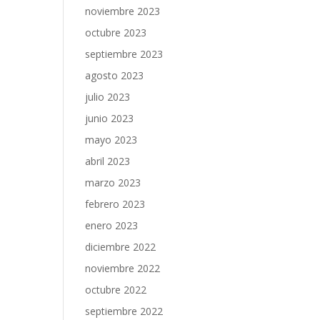
noviembre 2023
octubre 2023
septiembre 2023
agosto 2023
julio 2023
junio 2023
mayo 2023
abril 2023
marzo 2023
febrero 2023
enero 2023
diciembre 2022
noviembre 2022
octubre 2022
septiembre 2022