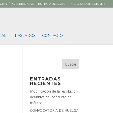
CIENTÍFICAS MÉDICAS
ESPECIALIDADES
INICIO SESIÓN / CIERRE
RAL
TRASLADOS
CONTACTO
ENTRADAS
RECIENTES
Modificación de la resolución
definitiva del concurso de
méritos
CONVOCATORIA DE HUELGA