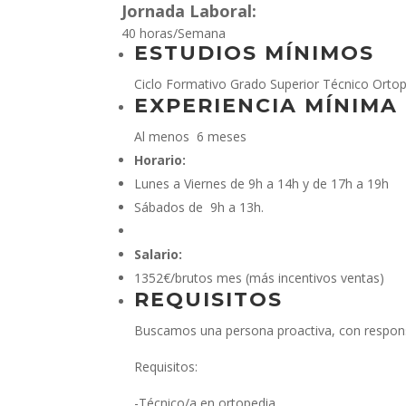
Jornada Laboral:
40 horas/Semana
ESTUDIOS MÍNIMOS
Ciclo Formativo Grado Superior Técnico Ortop
EXPERIENCIA MÍNIMA
Al menos 6 meses
Horario:
Lunes a Viernes de 9h a 14h y de 17h a 19h
Sábados de 9h a 13h.
Salario:
1352€/brutos mes (más incentivos ventas)
REQUISITOS
Buscamos una persona proactiva, con responsab
Requisitos:
-Técnico/a en ortopedia