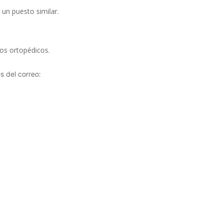
un puesto similar.
tos ortopédicos.
s del correo: