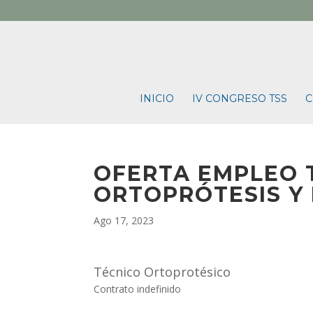
INICIO
IV CONGRESO TSS
C
OFERTA EMPLEO 
ORTOPRÓTESIS Y 
Ago 17, 2023
Técnico Ortoprotésico
Contrato indefinido