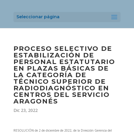
Seleccionar página
PROCESO SELECTIVO DE
ESTABILIZACIÓN DE
PERSONAL ESTATUTARIO
EN PLAZAS BÁSICAS DE
LA CATEGORÍA DE
TÉCNICO SUPERIOR DE
RADIODIAGNÓSTICO EN
CENTROS DEL SERVICIO
ARAGONÉS
Dic 23, 2022
RESOLUCIÓN de 2 de diciembre de 2022, de la Dirección Gerencia del