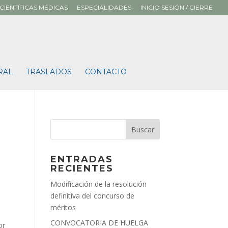
CIENTÍFICAS MÉDICAS
ESPECIALIDADES
INICIO SESIÓN / CIERRE
RAL
TRASLADOS
CONTACTO
ENTRADAS
RECIENTES
Modificación de la resolución
definitiva del concurso de
méritos
CONVOCATORIA DE HUELGA
or