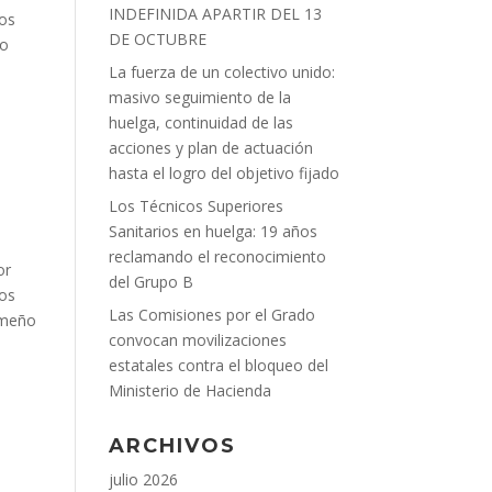
INDEFINIDA APARTIR DEL 13
cos
DE OCTUBRE
io
La fuerza de un colectivo unido:
masivo seguimiento de la
huelga, continuidad de las
acciones y plan de actuación
hasta el logro del objetivo fijado
Los Técnicos Superiores
Sanitarios en huelga: 19 años
reclamando el reconocimiento
or
del Grupo B
cos
Las Comisiones por el Grado
remeño
convocan movilizaciones
estatales contra el bloqueo del
Ministerio de Hacienda
ARCHIVOS
julio 2026