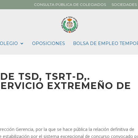
CONSULTA PÚBLICA DE COLEGIADOS
SOCIEDADES 
OLEGIO
OPOSICIONES
BOLSA DE EMPLEO TEMPO
DE TSD, TSRT-D,.
SERVICIO EXTREMEÑO DE
ción Gerencia, por la que se hace pública la relación definitiva de
e estabilización por el sistema excepcional de concurso convocado p