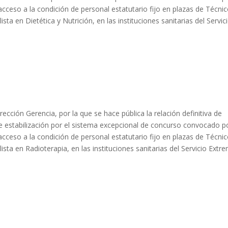
cceso a la condición de personal estatutario fijo en plazas de Técni
sta en Dietética y Nutrición, en las instituciones sanitarias del Servic
ción Gerencia, por la que se hace pública la relación definitiva de
e estabilización por el sistema excepcional de concurso convocado p
cceso a la condición de personal estatutario fijo en plazas de Técni
ista en Radioterapia, en las instituciones sanitarias del Servicio Ext