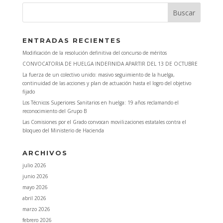
ENTRADAS RECIENTES
Modificación de la resolución definitiva del concurso de méritos
CONVOCATORIA DE HUELGA INDEFINIDA APARTIR DEL 13 DE OCTUBRE
La fuerza de un colectivo unido: masivo seguimiento de la huelga,
continuidad de las acciones y plan de actuación hasta el logro del objetivo
fijado
Los Técnicos Superiores Sanitarios en huelga: 19 años reclamando el
reconocimiento del Grupo B
Las Comisiones por el Grado convocan movilizaciones estatales contra el
bloqueo del Ministerio de Hacienda
ARCHIVOS
julio 2026
junio 2026
mayo 2026
abril 2026
marzo 2026
febrero 2026