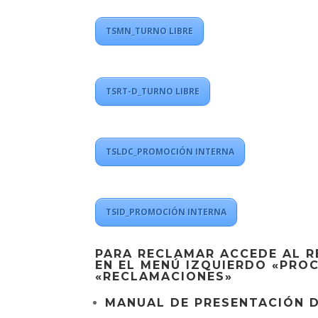
TSMN_TURNO LIBRE
TSRT-D_TURNO LIBRE
TSLDC_PROMOCIÓN INTERNA
TSID_PROMOCIÓN INTERNA
PARA RECLAMAR ACCEDE AL
R
EN EL MENÚ IZQUIERDO «PRO
«RECLAMACIONES»
MANUAL DE PRESENTACIÓN 