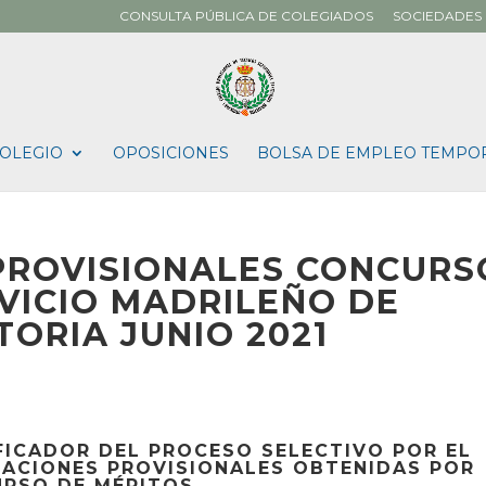
CONSULTA PÚBLICA DE COLEGIADOS
SOCIEDADES 
OLEGIO
OPOSICIONES
BOLSA DE EMPLEO TEMPO
 PROVISIONALES CONCURS
VICIO MADRILEÑO DE
ORIA JUNIO 2021
FICADOR DEL PROCESO SELECTIVO
POR EL
CACIONES PROVISIONALES
OBTENIDAS POR
URSO DE MÉRITOS.