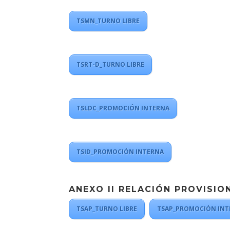
TSMN_TURNO LIBRE
TSRT-D_TURNO LIBRE
TSLDC_PROMOCIÓN INTERNA
TSID_PROMOCIÓN INTERNA
ANEXO II RELACIÓN PROVISI
TSAP_TURNO LIBRE
TSAP_PROMOCIÓN INT