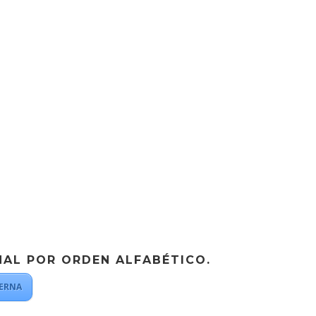
ONAL POR ORDEN
ALFABÉTICO.
ERNA