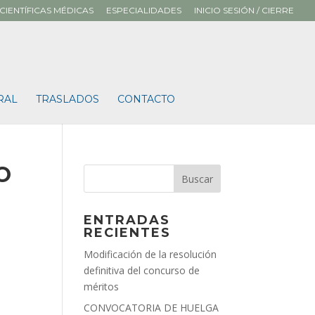
CIENTÍFICAS MÉDICAS
ESPECIALIDADES
INICIO SESIÓN / CIERRE
RAL
TRASLADOS
CONTACTO
O
ENTRADAS
RECIENTES
Modificación de la resolución
definitiva del concurso de
méritos
CONVOCATORIA DE HUELGA