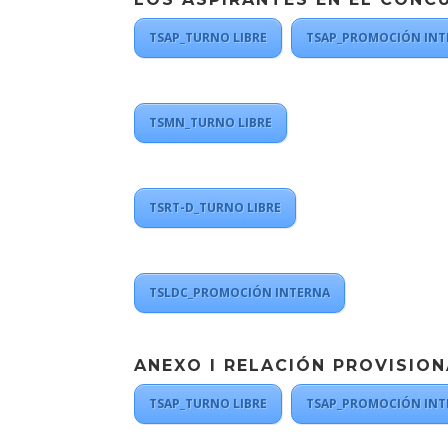
TSAP_TURNO LIBRE
TSAP_PROMOCIÓN INT
TSMN_TURNO LIBRE
TSRT-D_TURNO LIBRE
TSLDC_PROMOCIÓN INTERNA
ANEXO I RELACIÓN PROVISIO
TSAP_TURNO LIBRE
TSAP_PROMOCIÓN INT