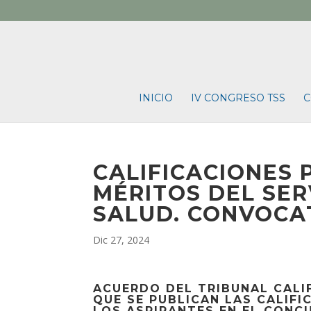
INICIO
IV CONGRESO TSS
C
CALIFICACIONES
MÉRITOS DEL SER
SALUD. CONVOCAT
Dic 27, 2024
ACUERDO DEL TRIBUNAL CALI
QUE SE PUBLICAN LAS
CALIFI
LOS ASPIRANTES EN EL CONC