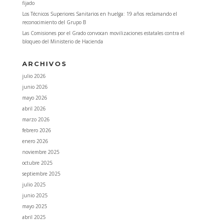
fijado
Los Técnicos Superiores Sanitarios en huelga: 19 años reclamando el
reconocimiento del Grupo B
Las Comisiones por el Grado convocan movilizaciones estatales contra el
bloqueo del Ministerio de Hacienda
ARCHIVOS
julio 2026
junio 2026
mayo 2026
abril 2026
marzo 2026
febrero 2026
enero 2026
noviembre 2025
octubre 2025
septiembre 2025
julio 2025
junio 2025
mayo 2025
abril 2025