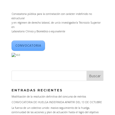
Convocatoria pública para la contratación con carácter indefinido no
estructural
y en régimen de derecho laboral, de un/a investigador/a Técnico/a Superior
en
Laboratorio Clínico y Biomédico o equivalente
CONVOCATORIA
ENTRADAS RECIENTES
Modificación de la resolución definitiva del concurso de méritos
CONVOCATORIA DE HUELGA INDEFINIDA APARTIR DEL 13 DE OCTUBRE
La fuerza de un colectivo unido: masivo seguimiento de la huelga,
continuidad de las acciones y plan de actuación hasta el logro del objetivo