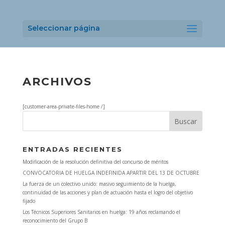
Seleccionar página
ARCHIVOS
[customer-area-private-files-home /]
ENTRADAS RECIENTES
Modificación de la resolución definitiva del concurso de méritos
CONVOCATORIA DE HUELGA INDEFINIDA APARTIR DEL 13 DE OCTUBRE
La fuerza de un colectivo unido: masivo seguimiento de la huelga,
continuidad de las acciones y plan de actuación hasta el logro del objetivo
fijado
Los Técnicos Superiores Sanitarios en huelga: 19 años reclamando el
reconocimiento del Grupo B