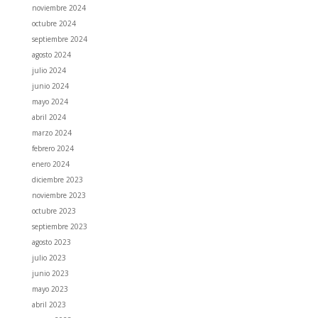
noviembre 2024
octubre 2024
septiembre 2024
agosto 2024
julio 2024
junio 2024
mayo 2024
abril 2024
marzo 2024
febrero 2024
enero 2024
diciembre 2023
noviembre 2023
octubre 2023
septiembre 2023
agosto 2023
julio 2023
junio 2023
mayo 2023
abril 2023