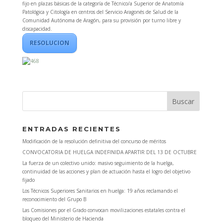
fijo en plazas básicas de la categoría de Técnico/a Superior de Anatomía
Patológica y Citología en centros del Servicio Aragonés de Salud de la
Comunidad Autónoma de Aragón, para su provisión por turno libre y
discapacidad.
RESOLUCION
ENTRADAS RECIENTES
Modificación de la resolución definitiva del concurso de méritos
CONVOCATORIA DE HUELGA INDEFINIDA APARTIR DEL 13 DE OCTUBRE
La fuerza de un colectivo unido: masivo seguimiento de la huelga,
continuidad de las acciones y plan de actuación hasta el logro del objetivo
fijado
Los Técnicos Superiores Sanitarios en huelga: 19 años reclamando el
reconocimiento del Grupo B
Las Comisiones por el Grado convocan movilizaciones estatales contra el
bloqueo del Ministerio de Hacienda