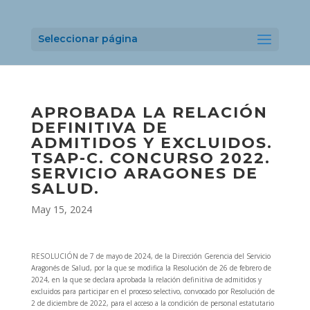
Seleccionar página
APROBADA LA RELACIÓN
DEFINITIVA DE
ADMITIDOS Y EXCLUIDOS.
TSAP-C. CONCURSO 2022.
SERVICIO ARAGONES DE
SALUD.
May 15, 2024
RESOLUCIÓN de 7 de mayo de 2024, de la Dirección Gerencia del Servicio
Aragonés de Salud, por la que se modifica la Resolución de 26 de febrero de
2024, en la que se declara aprobada la relación definitiva de admitidos y
excluidos para participar en el proceso selectivo, convocado por Resolución de
2 de diciembre de 2022, para el acceso a la condición de personal estatutario