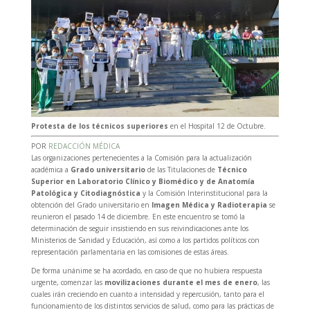
Protesta de los técnicos superiores
en el Hospital 12 de Octubre.
POR
REDACCIÓN MÉDICA
Las organizaciones pertenecientes a la Comisión para la actualización
académica a
Grado universitario
de las Titulaciones de
Técnico
Superior en Laboratorio Clínico y Biomédico y de Anatomía
Patológica y Citodiagnóstica
y la Comisión Interinstitucional para la
obtención del Grado universitario en
Imagen Médica y Radioterapia
se
reunieron el pasado 14 de diciembre. En este encuentro se tomó la
determinación de seguir insistiendo en sus reivindicaciones ante los
Ministerios de Sanidad y Educación, así como a los partidos políticos con
representación parlamentaria en las comisiones de estas áreas.
De forma unánime se ha acordado, en caso de que no hubiera respuesta
urgente, comenzar las
movilizaciones durante el mes de enero
, las
cuales irán creciendo en cuanto a intensidad y repercusión, tanto para el
funcionamiento de los distintos servicios de salud, como para las prácticas de