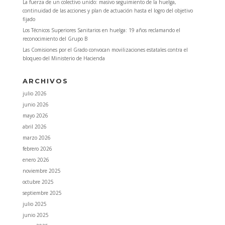
La fuerza de un colectivo unido: masivo seguimiento de la huelga,
continuidad de las acciones y plan de actuación hasta el logro del objetivo
fijado
Los Técnicos Superiores Sanitarios en huelga: 19 años reclamando el
reconocimiento del Grupo B
Las Comisiones por el Grado convocan movilizaciones estatales contra el
bloqueo del Ministerio de Hacienda
ARCHIVOS
julio 2026
junio 2026
mayo 2026
abril 2026
marzo 2026
febrero 2026
enero 2026
noviembre 2025
octubre 2025
septiembre 2025
julio 2025
junio 2025