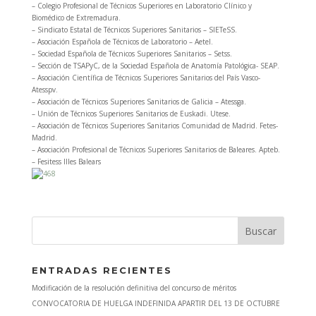
– Colegio Profesional de Técnicos Superiores en Laboratorio Clínico y
Biomédico de Extremadura.
– Sindicato Estatal de Técnicos Superiores Sanitarios – SIETeSS.
– Asociación Española de Técnicos de Laboratorio – Aetel.
– Sociedad Española de Técnicos Superiores Sanitarios – Setss.
– Sección de TSAPyC, de la Sociedad Española de Anatomía Patológica- SEAP.
– Asociación Científica de Técnicos Superiores Sanitarios del País Vasco-
Atesspv.
– Asociación de Técnicos Superiores Sanitarios de Galicia – Atessga.
– Unión de Técnicos Superiores Sanitarios de Euskadi. Utese.
– Asociación de Técnicos Superiores Sanitarios Comunidad de Madrid. Fetes-
Madrid.
– Asociación Profesional de Técnicos Superiores Sanitarios de Baleares. Apteb.
– Fesitess Illes Balears
ENTRADAS RECIENTES
Modificación de la resolución definitiva del concurso de méritos
CONVOCATORIA DE HUELGA INDEFINIDA APARTIR DEL 13 DE OCTUBRE