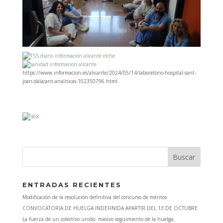
https://www.informacion.es/alicante/2024/05/14/laboratorio-hospital-sant-
joan-dalacant-analiticas-102350796.html.
ENTRADAS RECIENTES
Modificación de la resolución definitiva del concurso de méritos
CONVOCATORIA DE HUELGA INDEFINIDA APARTIR DEL 13 DE OCTUBRE
La fuerza de un colectivo unido: masivo seguimiento de la huelga,