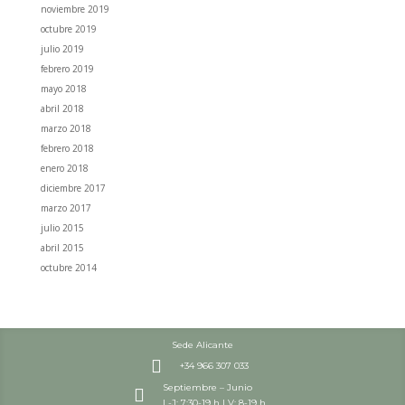
noviembre 2019
octubre 2019
julio 2019
febrero 2019
mayo 2018
abril 2018
marzo 2018
febrero 2018
enero 2018
diciembre 2017
marzo 2017
julio 2015
abril 2015
octubre 2014
Sede Alicante

+34 966 307 033
Septiembre – Junio

L-J: 7:30-19 h | V: 8-19 h