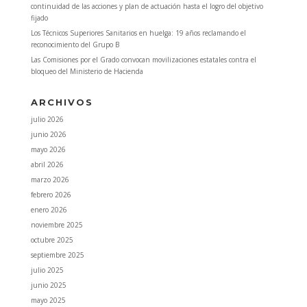
continuidad de las acciones y plan de actuación hasta el logro del objetivo
fijado
Los Técnicos Superiores Sanitarios en huelga: 19 años reclamando el
reconocimiento del Grupo B
Las Comisiones por el Grado convocan movilizaciones estatales contra el
bloqueo del Ministerio de Hacienda
ARCHIVOS
julio 2026
junio 2026
mayo 2026
abril 2026
marzo 2026
febrero 2026
enero 2026
noviembre 2025
octubre 2025
septiembre 2025
julio 2025
junio 2025
mayo 2025