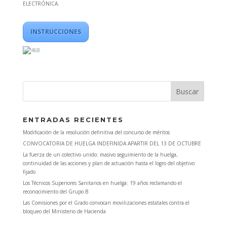
ELECTRÓNICA.
INSTRUCCIONES
ENTRADAS RECIENTES
Modificación de la resolución definitiva del concurso de méritos
CONVOCATORIA DE HUELGA INDEFINIDA APARTIR DEL 13 DE OCTUBRE
La fuerza de un colectivo unido: masivo seguimiento de la huelga,
continuidad de las acciones y plan de actuación hasta el logro del objetivo
fijado
Los Técnicos Superiores Sanitarios en huelga: 19 años reclamando el
reconocimiento del Grupo B
Las Comisiones por el Grado convocan movilizaciones estatales contra el
bloqueo del Ministerio de Hacienda