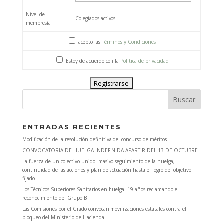
Nivel de
Colegiados activos
membresía
acepto las
Términos y Condiciones
Estoy de acuerdo con la
Política de privacidad
ENTRADAS RECIENTES
Modificación de la resolución definitiva del concurso de méritos
CONVOCATORIA DE HUELGA INDEFINIDA APARTIR DEL 13 DE OCTUBRE
La fuerza de un colectivo unido: masivo seguimiento de la huelga,
continuidad de las acciones y plan de actuación hasta el logro del objetivo
fijado
Los Técnicos Superiores Sanitarios en huelga: 19 años reclamando el
reconocimiento del Grupo B
Las Comisiones por el Grado convocan movilizaciones estatales contra el
bloqueo del Ministerio de Hacienda