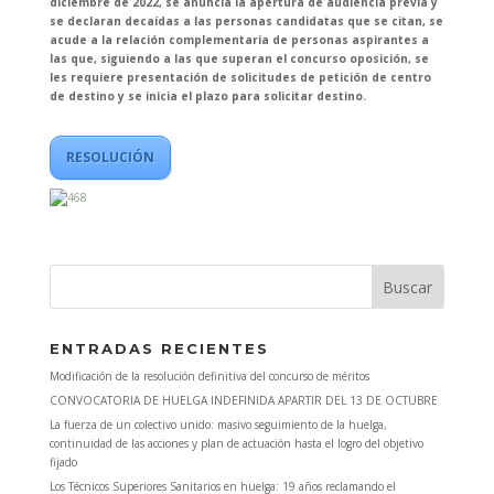
diciembre de 2022, se anuncia la apertura de audiencia previa y
se declaran decaídas a las personas candidatas que se citan, se
acude a la relación complementaria de personas aspirantes a
las que, siguiendo a las que superan el concurso oposición, se
les requiere presentación de solicitudes de petición de centro
de destino y se inicia el plazo para solicitar destino.
RESOLUCIÓN
ENTRADAS RECIENTES
Modificación de la resolución definitiva del concurso de méritos
CONVOCATORIA DE HUELGA INDEFINIDA APARTIR DEL 13 DE OCTUBRE
La fuerza de un colectivo unido: masivo seguimiento de la huelga,
continuidad de las acciones y plan de actuación hasta el logro del objetivo
fijado
Los Técnicos Superiores Sanitarios en huelga: 19 años reclamando el