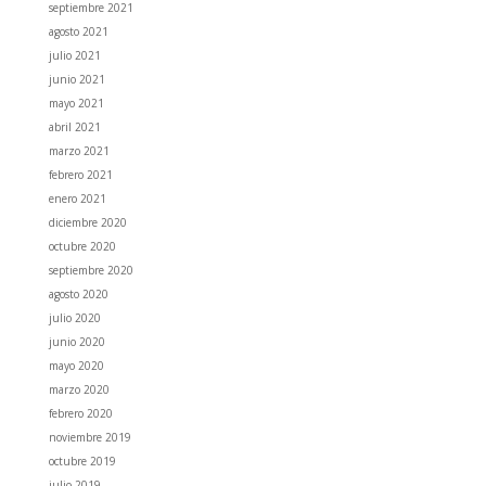
septiembre 2021
agosto 2021
julio 2021
junio 2021
mayo 2021
abril 2021
marzo 2021
febrero 2021
enero 2021
diciembre 2020
octubre 2020
septiembre 2020
agosto 2020
julio 2020
junio 2020
mayo 2020
marzo 2020
febrero 2020
noviembre 2019
octubre 2019
julio 2019