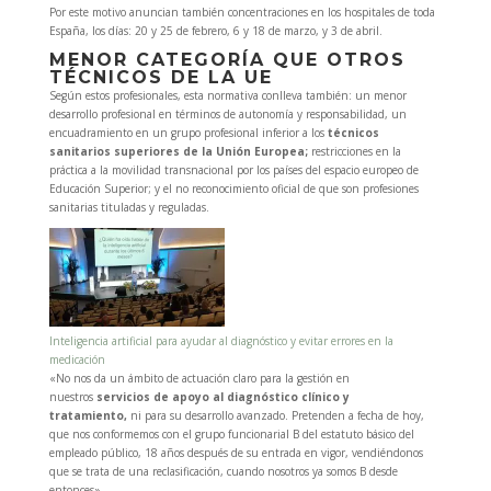
Por este motivo anuncian también concentraciones en los hospitales de toda
España, los días: 20 y 25 de febrero, 6 y 18 de marzo, y 3 de abril.
MENOR CATEGORÍA QUE OTROS
TÉCNICOS DE LA UE
Según estos profesionales, esta normativa conlleva también: un menor
desarrollo profesional en términos de autonomía y responsabilidad, un
encuadramiento en un grupo profesional inferior a los
técnicos
sanitarios superiores de la Unión Europea;
restricciones en la
práctica a la movilidad transnacional por los países del espacio europeo de
Educación Superior; y el no reconocimiento oficial de que son profesiones
sanitarias tituladas y reguladas.
Inteligencia artificial para ayudar al diagnóstico y evitar errores en la
medicación
«No nos da un ámbito de actuación claro para la gestión en
nuestros
servicios de apoyo al diagnóstico clínico y
tratamiento,
ni para su desarrollo avanzado. Pretenden a fecha de hoy,
que nos conformemos con el grupo funcionarial B del estatuto básico del
empleado público, 18 años después de su entrada en vigor, vendiéndonos
que se trata de una reclasificación, cuando nosotros ya somos B desde
entonces».