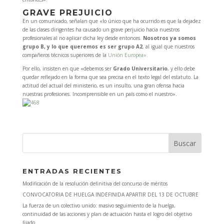
GRAVE PREJUICIO
En un comunicado, señalan que «lo único que ha ocurrido es que la dejadez
de las clases dirigentes ha causado un grave perjuicio hacia nuestros
profesionales al no aplicar dicha ley desde entonces.
Nosotros ya somos
grupo B, y lo que queremos es ser grupo A2
, al igual que nuestros
compañeros técnicos superiores de la
Unión Europea».
Por ello, insisten en que «debemos ser
Grado Universitario
, y ello debe
quedar reflejado en la forma que sea precisa en el texto legal del estatuto. La
actitud del actual del ministerio, es un insulto, una gran ofensa hacia
nuestras profesiones. Incomprensible en un país como el nuestro».
ENTRADAS RECIENTES
Modificación de la resolución definitiva del concurso de méritos
CONVOCATORIA DE HUELGA INDEFINIDA APARTIR DEL 13 DE OCTUBRE
La fuerza de un colectivo unido: masivo seguimiento de la huelga,
continuidad de las acciones y plan de actuación hasta el logro del objetivo
fijado