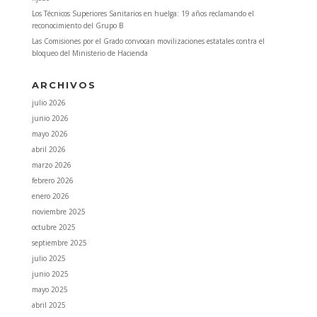
Los Técnicos Superiores Sanitarios en huelga: 19 años reclamando el
reconocimiento del Grupo B
Las Comisiones por el Grado convocan movilizaciones estatales contra el
bloqueo del Ministerio de Hacienda
ARCHIVOS
julio 2026
junio 2026
mayo 2026
abril 2026
marzo 2026
febrero 2026
enero 2026
noviembre 2025
octubre 2025
septiembre 2025
julio 2025
junio 2025
mayo 2025
abril 2025