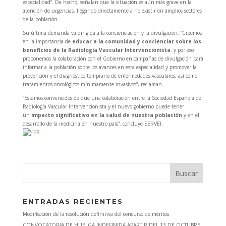
especialidad”. De hecho, señalan que la situación es aún más grave en la
atención de urgencias, llegando directamente a no existir en amplios sectores
de la población.
Su última demanda va dirigida a la concienciación y la divulgación. “Creemos
en la importancia de
educar a la comunidad y concienciar sobre los
beneficios de la Radiología Vascular Intervencionista
, y por eso
proponemos la colaboración con el Gobierno en campañas de divulgación para
informar a la población sobre los avances en esta especialidad y promover la
prevención y el diagnóstico temprano de enfermedades vasculares, así como
tratamientos oncológicos mínimamente invasivos”, reclaman.
“Estamos convencidos de que una colaboración entre la Sociedad Española de
Radiología Vascular Intervencionista y el nuevo gobierno puede tener
un
impacto significativo en la salud de nuestra población
y en el
desarrollo de la medicina en nuestro país”, concluye SERVEI.
ENTRADAS RECIENTES
Modificación de la resolución definitiva del concurso de méritos
CONVOCATORIA DE HUELGA INDEFINIDA APARTIR DEL 13 DE OCTUBRE