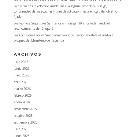
La fuerza de un colectivo unido: masivo seguimiento de la huelga,
continuidad de las acciones y plan de actuación hasta el logro del objetivo
fijado
Los Técnicos Superiores Sanitarios en huelga: 19 años reclamando el
reconocimiento del Grupo B
Las Comisiones por el Grado convocan movilizaciones estatales contra el
bloqueo del Ministerio de Hacienda
ARCHIVOS
julio 2026
junio 2026
mayo 2026
abril 2026
marzo 2026
febrero 2026
enero 2026
noviembre 2025
octubre 2025
septiembre 2025
julio 2025
junio 2025