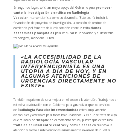
En segundo lugar, solicitan mayor apoyo del Gobierno para
promover
tanto la investigación científica en Radiología
Vascular
Intervencionista como su desarrollo. “Esto podría incluir la
financiación de proyectos de investigación, la creación de centros de
excelencia y el fomento de la colaboración entre
instituciones
académicas y hospitales
para impulsar la innovación y el desarrollo
tecnológico”, menciona SERVEI.
«LA ACCESIBILIDAD DE LA
RADIOLOGÍA VASCULAR
INTERVENCIONISTA ES UNA
UTOPÍA A DÍA DE HOY, Y EN
ALGUNAS ATENCIONES DE
URGENCIAS DIRECTAMENTE NO
EXISTE»
También requieren de una mejora en el acceso a la atención, “trabajando en
estrecha colaboración con el Gobierno para garantizar que los servicios
de
Radiología Vascular Intervencionista
estén ampliamente
disponibles y accesibles para todos los ciudadanos”. Y es que se trata de algo
que califican de
“utopía”
en el momento actual, puesto que existe una
“
falta de equidad entre centros y comunidades
en cuanto a la
atención y acceso a intervenciones mínimamente invasivas de nuestra