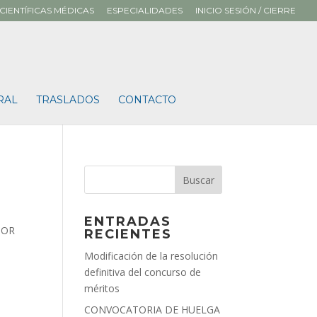
CIENTÍFICAS MÉDICAS
ESPECIALIDADES
INICIO SESIÓN / CIERRE
RAL
TRASLADOS
CONTACTO
ENTRADAS
IOR
RECIENTES
Modificación de la resolución
definitiva del concurso de
méritos
CONVOCATORIA DE HUELGA