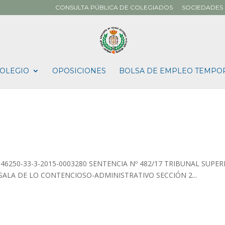
CONSULTA PÚBLICA DE COLEGIADOS
SOCIEDADES 
OLEGIO
OPOSICIONES
BOLSA DE EMPLEO TEMPO
: 46250-33-3-2015-0003280 SENTENCIA Nº 482/17 TRIBUNAL SUPER
SALA DE LO CONTENCIOSO-ADMINISTRATIVO SECCIÓN 2...