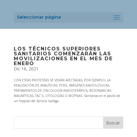
Seleccionar página
LOS TÉCNICOS SUPERIORES
SANITARIOS COMENZARÁN LAS
MOVILIZACIONES EN EL MES DE
ENERO
Dic 16, 2021
CON ESTAS PROTESTAS SE VERÁN AFECTADAS, POR EJEMPLO, LA
REALIZACIÓN DE ANALÍTICAS, PCRS, IMÁGENES RADIOLÓGICAS,
TRATAMIENTOS DE ONCOLOGÍA RADIOTERÁPICA, RESONANCIAS
MAGNÉTICAS, TAC´S, CITOLOGÍAS O BIOPSIAS. Sanitarias en el pasillo de
un hospital del Servicio Gallego...