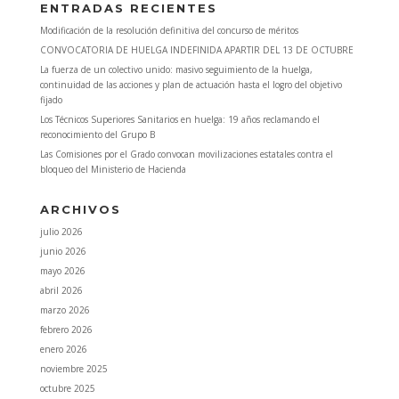
ENTRADAS RECIENTES
Modificación de la resolución definitiva del concurso de méritos
CONVOCATORIA DE HUELGA INDEFINIDA APARTIR DEL 13 DE OCTUBRE
La fuerza de un colectivo unido: masivo seguimiento de la huelga,
continuidad de las acciones y plan de actuación hasta el logro del objetivo
fijado
Los Técnicos Superiores Sanitarios en huelga: 19 años reclamando el
reconocimiento del Grupo B
Las Comisiones por el Grado convocan movilizaciones estatales contra el
bloqueo del Ministerio de Hacienda
ARCHIVOS
julio 2026
junio 2026
mayo 2026
abril 2026
marzo 2026
febrero 2026
enero 2026
noviembre 2025
octubre 2025